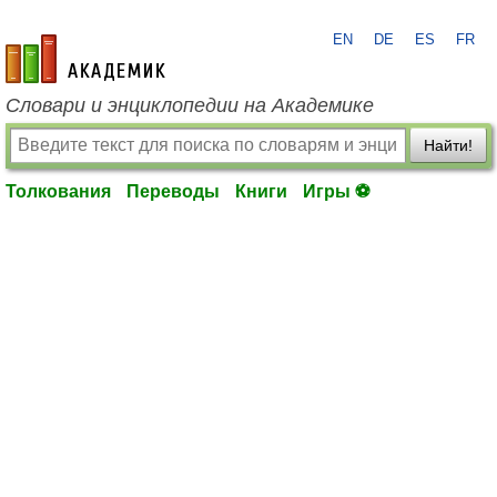
EN
DE
ES
FR
academic.ru
Словари и энциклопедии на Академике
Найти!
Толкования
Переводы
Книги
Игры ⚽