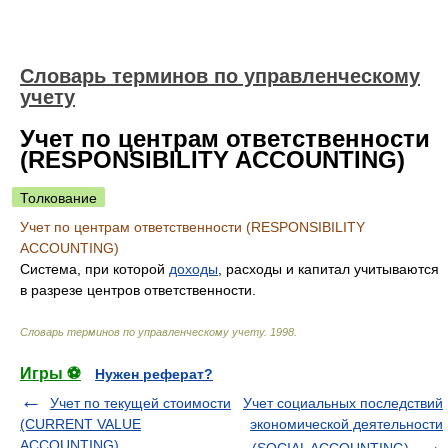
Словарь терминов по управленческому
учету
Учет по центрам ответственности
(RESPONSIBILITY ACCOUNTING)
Толкование
Учет по центрам ответственности (RESPONSIBILITY
ACCOUNTING)
Система, при которой
доходы
, расходы и капитал учитываются
в разрезе центров ответственности.
Словарь терминов по управленческому учету
.
1998
.
Игры ⚽
Нужен реферат?
Учет по текущей стоимости
Учет социальных последствий
(CURRENT VALUE
экономической деятельности
ACCOUNTING)