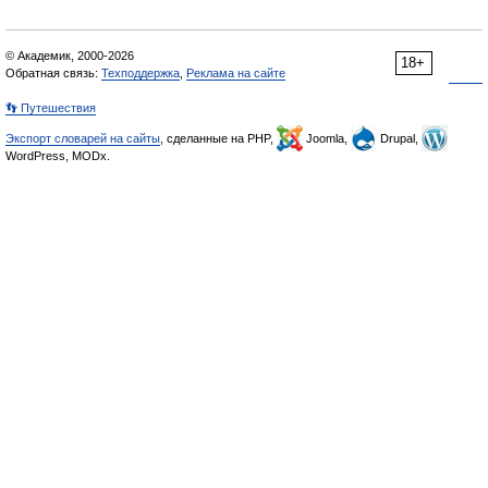
© Академик, 2000-2026
18+
Обратная связь:
Техподдержка
,
Реклама на сайте
👣 Путешествия
Экспорт словарей на сайты
, сделанные на PHP,
Joomla,
Drupal,
WordPress, MODx.